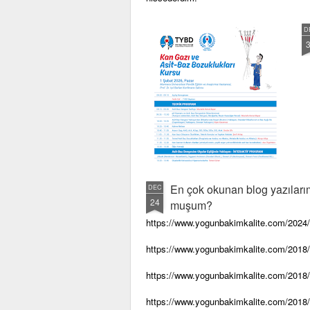
D
En çok okunan blog yazılarım
DEC
24
muşum?
https://www.yogunbakimkalite.com/2024/1
https://www.yogunbakimkalite.com/2018/0
https://www.yogunbakimkalite.com/2018/
https://www.yogunbakimkalite.com/2018/07