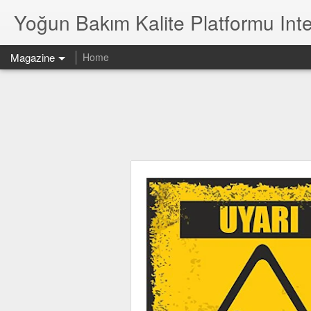
Yoğun Bakım Kalite Platformu Inte
Magazine
Home