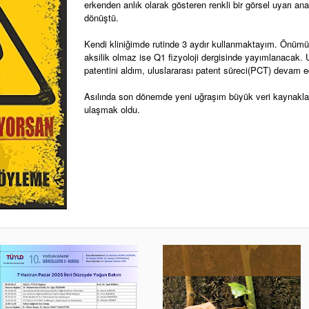
erkenden anlık olarak gösteren renkli bir görsel uyarı an
dönüştü.
Kendi kliniğimde rutinde 3 aydır kullanmaktayım. Önümü
aksilik olmaz ise Q1 fizyoloji dergisinde yayımlanacak. 
patentini aldım, uluslararası patent süreci(PCT) devam e
Asılında son dönemde yeni uğraşım büyük veri kaynakla
ulaşmak oldu.