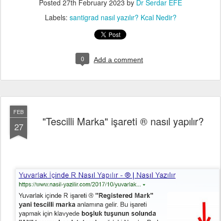
Posted
27th February 2023
by
Dr Serdar EFE
Labels:
santigrad nasıl yazılır? Kcal Nedir?
0
Add a comment
FEB
"Tescilli Marka" işareti ® nasıl yapılır?
27