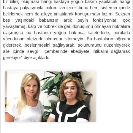
bir bilinç oluşması hangi hastaya yoğun bakım yapılacak hangi
hastaya palyasyonla bakım verilecek bunu hem sistemin içinde
belirlemek hem de aileye anlatılarak konuşulması lazım. Seksen
beş yaşındaki babanızın artık beyin fonksiyonları çok
yavaşlamış, kalp ve böbrek de geri dönüşümü olmayan noktalara
ulaşmışsa bu hastanın yoğun bakında kateterlerle, borularla
vücudunun afetzede olmasını istemeyin. Bu hastaların ağrısını
gidererek, beslenmesini sağlayarak, solunumunu düzenleyerek
aile içinde sevgi çemberinde ebediyete intikalini sağlamak
gerekiyor” diye açıkladı.